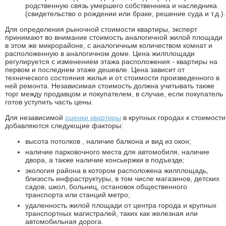
родственную связь умершего собственника и наследника
(свидетельство о рождении или браке, решение суда и т.д.).
Для определения рыночной стоимости квартиры, эксперт
принимают во внимание стоимость аналогичной жилой площади
в этом же микрорайоне, с аналогичным количеством комнат и
расположенную в аналогичном доме. Цена жилплощади
регулируется с изменением этажа расположения - квартиры на
первом и последнем этаже дешевле. Цена зависит от
технического состояния жилья и от стоимости произведенного в
ней ремонта. Независимая стоимость должна учитывать также
торг между продавцом и покупателем, в случае, если покупатель
готов уступить часть цены.
Для независимой
оценки квартиры
в крупных городах к стоимости
добавляются следующие факторы:
высота потолков , наличие балкона и вид из окон;
наличие парковочного места для автомобиля, наличие
двора, а также наличие консьержки в подъезде;
экология района в котором расположена жилплощадь,
близость инфраструктуры, в том числе магазинов, детских
садов, школ, больниц, остановок общественного
транспорта или станций метро;
удаленность жилой площади от центра города и крупных
транспортных магистралей, таких как железная или
автомобильная дорога.