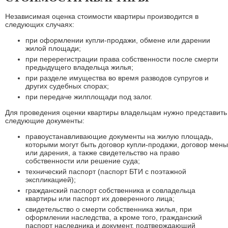
Независимая оценка стоимости квартиры производится в
следующих случаях:
при оформлении купли-продажи, обмене или дарении
жилой площади;
при перерегистрации права собственности после смерти
предыдущего владельца жилья;
при разделе имущества во время разводов супругов и
других судебных спорах;
при передаче жилплощади под залог.
Для проведения оценки квартиры владельцам нужно представить
следующие документы:
правоустанавливающие документы на жилую площадь,
которыми могут быть договор купли-продажи, договор мены
или дарения, а также свидетельство на право
собственности или решение суда;
технический паспорт (паспорт БТИ с поэтажной
экспликацией);
гражданский паспорт собственника и совладельца
квартиры или паспорт их доверенного лица;
свидетельство о смерти собственника жилья, при
оформлении наследства, а кроме того, гражданский
паспорт наследника и документ, подтверждающий