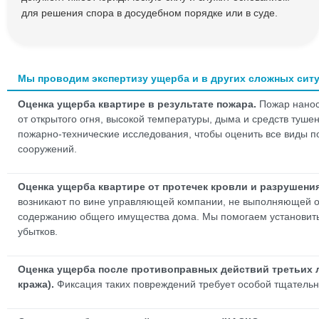
для решения спора в досудебном порядке или в суде.
Мы проводим экспертизу ущерба и в других сложных сит
Оценка ущерба квартире в результате пожара.
Пожар нанос
от открытого огня, высокой температуры, дыма и средств туш
пожарно-технические исследования, чтобы оценить все виды п
сооружений.
Оценка ущерба квартире от протечек кровли и разрушения
возникают по вине управляющей компании, не выполняющей о
содержанию общего имущества дома. Мы помогаем установить
убытков.
Оценка ущерба после противоправных действий третьих 
кража).
Фиксация таких повреждений требует особой тщательн