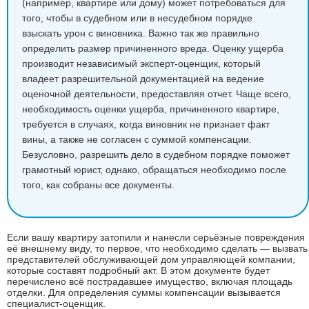
(например, квартире или дому) может потребоваться для
того, чтобы в судебном или в несудебном порядке
взыскать урон с виновника. Важно так же правильно
определить размер причиненного вреда. Оценку ущерба
производит независимый эксперт-оценщик, который
владеет разрешительной документацией на ведение
оценочной деятельности, предоставляя отчет. Чаще всего,
необходимость оценки ущерба, причиненного квартире,
требуется в случаях, когда виновник не признает факт
вины, а также не согласен с суммой компенсации.
Безусловно, разрешить дело в судебном порядке поможет
грамотный юрист, однако, обращаться необходимо после
того, как собраны все документы.
Если вашу квартиру затопили и нанесли серьёзные повреждения
её внешнему виду, то первое, что необходимо сделать — вызвать
представителей обслуживающей дом управляющей компании,
которые составят подробный акт. В этом документе будет
перечислено всё пострадавшее имущество, включая площадь
отделки. Для определения суммы компенсации вызывается
специалист-оценщик.