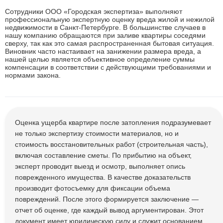
Сотрудники ООО «Городская экспертиза» выполняют
профессиональную экспертную оценку вреда жилой и нежилой
недвижимости в Санкт-Петербурге. В большинстве случаев в
нашу компанию обращаются при заливе квартиры соседями
сверху, так как это самая распространенная бытовая ситуация.
Виновник часто настаивает на занижении размера вреда, а
нашей целью является объективное определение суммы
компенсации в соответствии с действующими требованиями и
нормами закона.
Оценка ущерба квартире после затопления подразумевает
не только экспертизу стоимости материалов, но и
стоимость восстановительных работ (строительная часть),
включая составление сметы. По прибытию на объект,
эксперт проводит выезд и осмотр, выполняет опись
поврежденного имущества. В качестве доказательств
производит фотосъемку для фиксации объема
повреждений. После этого формируется заключение —
отчет об оценке, где каждый вывод аргументирован. Этот
документ имеет юридическую силу и служит основанием