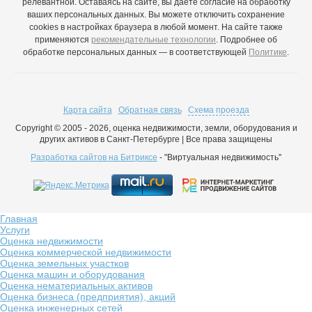
релевантной. Оставаясь на сайте, вы даете согласие на обработку
ваших персональных данных. Вы можете отключить сохранение
cookies в настройках браузера в любой момент. На сайте также
применяются
рекомендательные технологии
. Подробнее об
обработке персональных данных — в соответствующей
Политике
.
Карта сайта
Обратная связь
Схема проезда
Copyright © 2005 - 2026, оценка недвижимости, земли, оборудования и
других активов в Санкт-Петербурге | Все права защищены
Разработка сайтов на Битриксе
- "Виртуальная недвижимость"
Главная
Услуги
Оценка недвижимости
Оценка коммерческой недвижимости
Оценка земельных участков
Оценка машин и оборудования
Оценка нематериальных активов
Оценка бизнеса (предприятия), акций
Оценка инженерных сетей