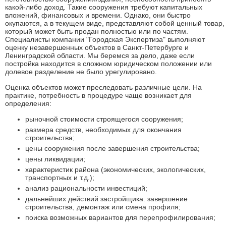
какой-либо доход. Такие сооружения требуют капитальных
вложений, финансовых и времени. Однако, они быстро
окупаются, а в текущем виде, представляют собой ценный товар,
который может быть продан полностью или по частям.
Специалисты компании "Городская Экспертиза" выполняют
оценку незавершенных объектов в Санкт-Петербурге и
Ленинградской области. Мы беремся за дело, даже если
постройка находится в сложном юридическом положении или
долевое разделение не было урегулировано.
Оценка объектов может преследовать различные цели. На
практике, потребность в процедуре чаще возникает для
определения:
рыночной стоимости строящегося сооружения;
размера средств, необходимых для окончания
строительства;
цены сооружения после завершения строительства;
цены ликвидации;
характеристик района (экономических, экологических,
транспортных и т.д.);
анализ рациональности инвестиций;
дальнейших действий застройщика: завершение
строительства, демонтаж или смена профиля;
поиска возможных вариантов для перепрофилирования;