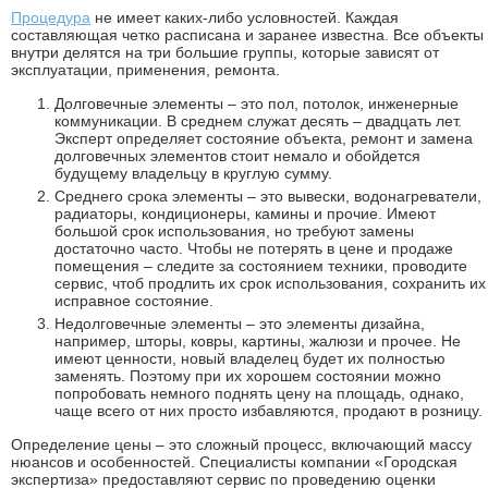
Процедура
не имеет каких-либо условностей. Каждая
составляющая четко расписана и заранее известна. Все объекты
внутри делятся на три большие группы, которые зависят от
эксплуатации, применения, ремонта.
Долговечные элементы – это пол, потолок, инженерные
коммуникации. В среднем служат десять – двадцать лет.
Эксперт определяет состояние объекта, ремонт и замена
долговечных элементов стоит немало и обойдется
будущему владельцу в круглую сумму.
Среднего срока элементы – это вывески, водонагреватели,
радиаторы, кондиционеры, камины и прочие. Имеют
большой срок использования, но требуют замены
достаточно часто. Чтобы не потерять в цене и продаже
помещения – следите за состоянием техники, проводите
сервис, чтоб продлить их срок использования, сохранить их
исправное состояние.
Недолговечные элементы – это элементы дизайна,
например, шторы, ковры, картины, жалюзи и прочее. Не
имеют ценности, новый владелец будет их полностью
заменять. Поэтому при их хорошем состоянии можно
попробовать немного поднять цену на площадь, однако,
чаще всего от них просто избавляются, продают в розницу.
Определение цены – это сложный процесс, включающий массу
нюансов и особенностей. Специалисты компании «Городская
экспертиза» предоставляют сервис по проведению оценки