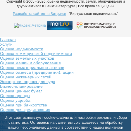
Copyright © 2005 - 2026, оценка недвижимости, земли, оборудования и
других активов в Санкт-Петербурге | Все права защищены
Разработка сайтов на Битриксе
- "Виртуальная недвижимость"
Главная
Услуги
Оценка недвижимости
Оценка коммерческой недвижимости
Оценка земельных участков
Оценка машин и оборудования
Оценка нематериальных активов
Оценка бизнеса (предприятия), акций
Оценка инженерных сетей
Экспертная оценка для суда
Бизнес-планирование
Оценка ценных бумаг
Оценка аренды
Оценка ущерба
Оценка при банкротстве
Оценка для кредитования
Оценка для оспаривания кадастровой стоимости
Этот сайт использует cookie-файлы для настройки рекламы и сбора
Прайс-Лист
статистики. Оставаясь на сайте, вы соглашаетесь на обработку
Наши документы
ваших персональных данных в соответствии с нашей
политикой