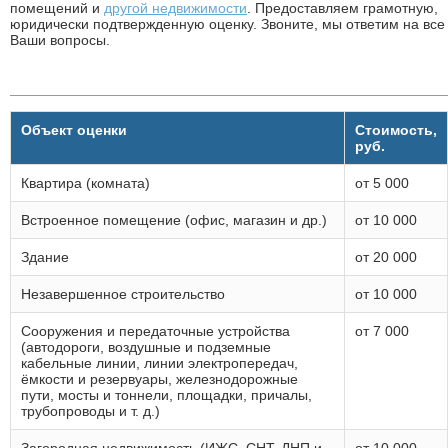
помещений и
другой недвижимости
. Предоставляем грамотную,
юридически подтвержденную оценку. Звоните, мы ответим на все
Ваши вопросы.
Объект оценки
Стоимость,
руб.
Квартира (комната)
от 5 000
Встроенное помещение (офис, магазин и др.)
от 10 000
Здание
от 20 000
Незавершенное строительство
от 10 000
Сооружения и передаточные устройства
от 7 000
(автодороги, воздушные и подземные
кабельные линии, линии электропередач,
ёмкости и резервуары, железнодорожные
пути, мосты и тоннели, площадки, причалы,
трубопроводы и т. д.)