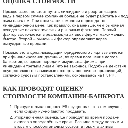
ОЦЕНКА СТОИМОСТИ
Прежде всего, не стоит путать ликвидацию и реорганизацию,
ведь в первом случае компания больше не будет работать ни под
чьим началом. При этом части компании переходят по
ликвидационной цене. Как правило, она меньше, чем рыночная
вследствие психологических и рыночных факторов. Первый
фактор заключается в реализации активов фирмы максимально
быстро. Второй – рыночный фактор определяют через
вынужденные продажи.
Помимо этого цена ликвидации юридического лица выявляется
при финансировании должника, во время погашения долгов
банкротов, во время передачи имущества фирмы при
ликвидации третьим лицам (что не законно). Подобные действия
осуществляют независимые эксперты оценочных организаций,
согласно судовым постановлениям, основываясь на ГК РФ.
КАК ПРОВОДЯТ ОЦЕНКУ
СТОИМОСТИ КОМПАНИИ-БАНКРОТА
Принудительная оценка. Её осуществляют в том случае,
если фирму нужно быстро продавать.
Упорядоченная оценка. Её проводят во время продажи
активов в определённые сроки. Разница между первым и
вторым способом анализа состоит в том, что активы