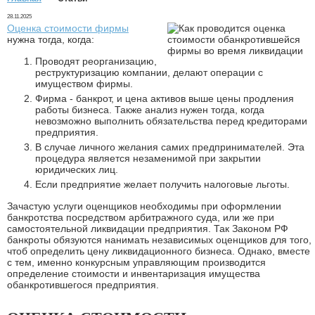
28.11.2025
Оценка стоимости фирмы
нужна тогда, когда:
Проводят реорганизацию,
реструктуризацию компании, делают операции с
имуществом фирмы.
Фирма - банкрот, и цена активов выше цены продления
работы бизнеса. Также анализ нужен тогда, когда
невозможно выполнить обязательства перед кредиторами
предприятия.
В случае личного желания самих предпринимателей. Эта
процедура является незаменимой при закрытии
юридических лиц.
Если предприятие желает получить налоговые льготы.
Зачастую услуги оценщиков необходимы при оформлении
банкротства посредством арбитражного суда, или же при
самостоятельной ликвидации предприятия. Так Законом РФ
банкроты обязуются нанимать независимых оценщиков для того,
чтоб определить цену ликвидационного бизнеса. Однако, вместе
с тем, именно конкурсным управляющим производится
определение стоимости и инвентаризация имущества
обанкротившегося предприятия.