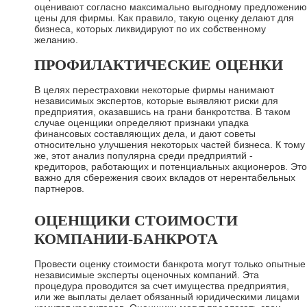
оценивают согласно максимально выгодному предложению
цены для фирмы. Как правило, такую оценку делают для
бизнеса, которых ликвидируют по их собственному
желанию.
ПРОФИЛАКТИЧЕСКИЕ ОЦЕНКИ
В целях перестраховки некоторые фирмы нанимают
независимых экспертов, которые выявляют риски для
предприятия, оказавшись на грани банкротства. В таком
случае оценщики определяют признаки упадка
финансовых составляющих дела, и дают советы
относительно улучшения некоторых частей бизнеса. К тому
же, этот анализ популярна среди предприятий -
кредиторов, работающих и потенциальных акционеров. Это
важно для сбережения своих вкладов от нерентабельных
партнеров.
ОЦЕНЩИКИ СТОИМОСТИ
КОМПАНИИ-БАНКРОТА
Провести оценку стоимости банкрота могут только опытные
независимые эксперты оценочных компаний. Эта
процедура проводится за счет имущества предприятия,
или же выплаты делает обязанный юридическими лицами