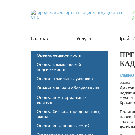
2
р
Главная
Услуги
Прайс-
ПРЕ
Оценка недвижимости
КАД
Оценка коммерческой
недвижимости
Главная
Оценка земельных участков
24.11.2025
Оценка машин и оборудования
Дмитри
недвижи
Оценка нематериальных
с участ
активов
Красно
Оценка бизнеса (предприятия),
Политик
акций
плохо. 
злоупот
Оценка инженерных сетей
должны 