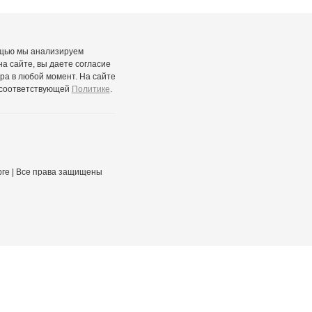
ощью мы анализируем
а сайте, вы даете согласие
ра в любой момент. На сайте
 соответствующей
Политике
.
урге | Все права защищены