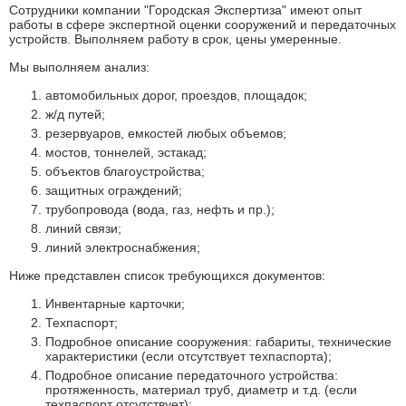
Сотрудники компании "Городская Экспертиза" имеют опыт
работы в сфере экспертной оценки сооружений и передаточных
устройств. Выполняем работу в срок, цены умеренные.
Мы выполняем анализ:
автомобильных дорог, проездов, площадок;
ж/д путей;
резервуаров, емкостей любых объемов;
мостов, тоннелей, эстакад;
объектов благоустройства;
защитных ограждений;
трубопровода (вода, газ, нефть и пр.);
линий связи;
линий электроснабжения;
Ниже представлен список требующихся документов:
Инвентарные карточки;
Техпаспорт;
Подробное описание сооружения: габариты, технические
характеристики (если отсутствует техпаспорта);
Подробное описание передаточного устройства:
протяженность, материал труб, диаметр и т.д. (если
техпаспорт отсутствует);