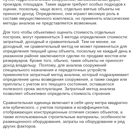
проездов, площадок. Такие задачи требуют особых подходов к
оценке, поскольку, чаще всего, отдельно взятые объекты не
приносят доход. Определенно, они играют весомую роль в
составе имущественного комплекса, но применять классические
методы анализа не представляется возможным.
Для того чтобы объективно оценить стоимость отдельных
построек, могут применяться 3 метода определения стоимости:
затратный, доходный и сравнительный. Тем не менее, ни
доходный, ни сравнительный метод не может применяться для
определения текущей цены объекта, поскольку не каждый день в
указанном районе заключаются сделки по продаже мостов или
резервуаров. Кроме того, обычно, такие объекты не приносят
доход владельцу. Поэтому, для анализа сооружений
специального назначения и передаточных устройств
применяется затратный метод анализа, который подразумевает
определение цены возведения сооружения, а также скидки или
приплаты с учетом его текущего состояния, оставшегося
полезного срока эксплуатации. Затратный метод анализа
позволяет объективно определить стоимость строения.
Сравнительная единица включает в себя цену метра квадратно
или кубического, с учетом поправок и коэффициентов,
отображающих конструкционные отличия схожих объектов, а
также использованные строительные материалы, особенности
размещенного оборудования, затраты на оборудование и ряд
других факторов.