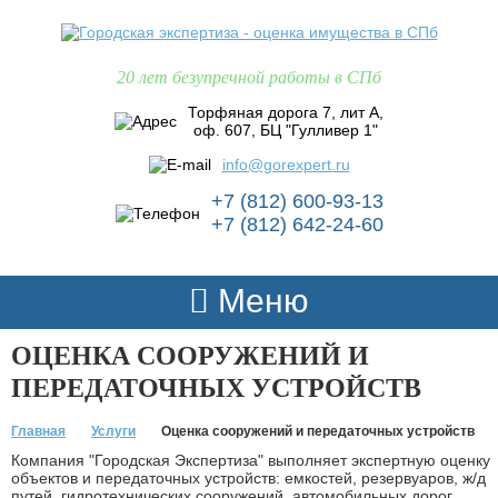
20 лет безупречной работы в СПб
Торфяная дорога 7, лит А,
оф. 607, БЦ "Гулливер 1"
info@gorexpert.ru
+7 (812) 600-93-13
+7 (812) 642-24-60
Меню
ОЦЕНКА СООРУЖЕНИЙ И
ПЕРЕДАТОЧНЫХ УСТРОЙСТВ
Главная
Услуги
Оценка сооружений и передаточных устройств
Компания "Городская Экспертиза" выполняет экспертную оценку
объектов и передаточных устройств: емкостей, резервуаров, ж/д
путей, гидротехнических сооружений, автомобильных дорог,