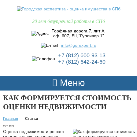
20 лет безупречной работы в СПб
Торфяная дорога 7, лит А,
оф. 607, БЦ "Гулливер 1"
info@gorexpert.ru
+7 (812) 600-93-13
+7 (812) 642-24-60
Меню
КАК ФОРМИРУЕТСЯ СТОИМОСТЬ
ОЦЕНКИ НЕДВИЖИМОСТИ
Главная
Статьи
25.11.2025
Оценка недвижимости решает
многие задачи: совершение