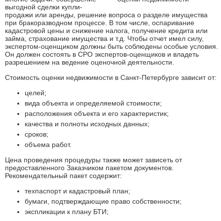
выгодной сделки купли-
продажи или аренды, решение вопроса о разделе имущества
при бракоразводном процессе. В том числе, оспаривание
кадастровой цены и снижение налога, получение кредита или
займа, страхование имущества и т.д. Чтобы отчет имел силу,
экспертом-оценщиком должны быть соблюдены особые условия.
Он должен состоять в СРО экспертов-оценщиков и владеть
разрешением на ведение оценочной деятельности.
Стоимость оценки недвижимости в Санкт-Петербурге зависит от:
целей;
вида объекта и определяемой стоимости;
расположения объекта и его характеристик;
качества и полноты исходных данных;
сроков;
объема работ.
Цена проведения процедуры также может зависеть от
предоставленного Заказчиком пакетом документов.
Рекомендательный пакет содержит:
техпаспорт и кадастровый план;
бумаги, подтверждающие право собственности;
экспликации к плану БТИ;