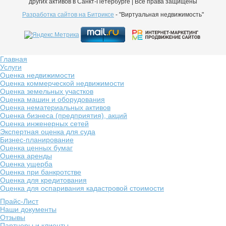
других активов в Санкт-Петербурге | Все права защищены
Разработка сайтов на Битриксе
- "Виртуальная недвижимость"
Главная
Услуги
Оценка недвижимости
Оценка коммерческой недвижимости
Оценка земельных участков
Оценка машин и оборудования
Оценка нематериальных активов
Оценка бизнеса (предприятия), акций
Оценка инженерных сетей
Экспертная оценка для суда
Бизнес-планирование
Оценка ценных бумаг
Оценка аренды
Оценка ущерба
Оценка при банкротстве
Оценка для кредитования
Оценка для оспаривания кадастровой стоимости
Прайс-Лист
Наши документы
Отзывы
Партнеры и клиенты