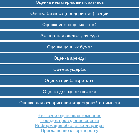
Оценка нематериальных активов
Оценка бизнеса (предприятия), акций
Оценка инженерных сетей
Экспертная оценка для суда
Оценка ценных бумаг
Оценка аренды
Оценка ущерба
Оценка при банкротстве
Оценка для кредитования
Оценка для оспаривания кадастровой стоимости
Что такое оценочная компания
Порядок проведения оценки
Информация об оценке квартиры
Приглашение к партнерству