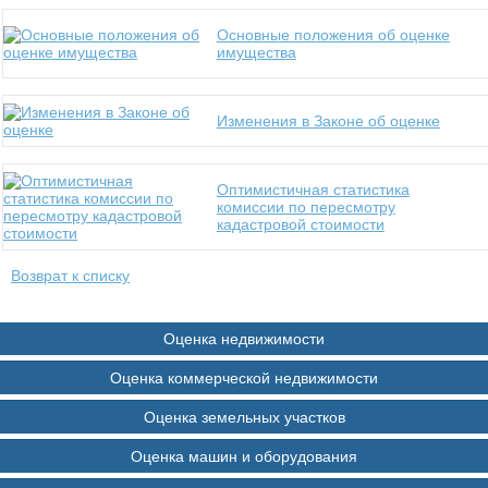
Основные положения об оценке
имущества
Изменения в Законе об оценке
Оптимистичная статистика
комиссии по пересмотру
кадастровой стоимости
Возврат к списку
Оценка недвижимости
Оценка коммерческой недвижимости
Оценка земельных участков
Оценка машин и оборудования