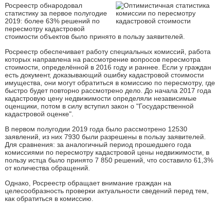
Росреестр обнародовал
статистику за первое полугодие
2019: более 63% решений по
пересмотру кадастровой
стоимости объектов было принято в пользу заявителей.
Росреестр обеспечивает работу специальных комиссий, работа
которых направлена на рассмотрение вопросов пересмотра
стоимости, определённой в 2016 году и раннее. Если у граждан
есть документ, доказывающий ошибку кадастровой стоимости
имущества, они могут обратиться в комиссию по пересмотру, где
быстро будет повторно рассмотрено дело. До начала 2017 года
кадастровую цену недвижимости определяли независимые
оценщики, потом в силу вступил закон о "Государственной
кадастровой оценке".
В первом полугодии 2019 года было рассмотрено 12530
заявлений, из них 7930 были разрешены в пользу заявителей.
Для сравнения: за аналогичный период прошедшего года
комиссиями по пересмотру кадастровой цены недвижимости, в
пользу истца было принято 7 850 решений, что составило 61,3%
от количества обращений.
Однако, Росреестр обращает внимание граждан на
целесообразность проверки актуальности сведений перед тем,
как обратиться в комиссию.