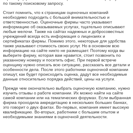
по такому поисковому запросу.
Стоит помнить, что к страницам оценочных компаний
необходимо подходить с большой внимательностью и
ответственностью. Оценочные фирмы часто указывают
информацию об оказываемых услугах, тщательно описывают
любые мелочи. Также на сайтах надежных и добросовестных
учреждений всегда есть информация о лицензиях и
сертификатах фирмы. Помимо этого, некоторые для удобства
также указывают стоимость своих услуг. Но в основном всю
информацию на сайте никто не размещает. Поэтому когда вы
выберите фирму, которая вам нравится, стоит позвонить по
указанному номеру и посетить офис. При первой встрече
оценщику нужно описать всю ситуацию, рассказать все детали и
особенности дела. После этого работники оценочной компании
опишут, как будет происходить оценка, дадут все необходимые
данные относительно порядка действий, цены на услуги.
Прежде чем окончательно выбрать оценочную компанию, нужно
изучить отзывы о работе компании. Их можно найти на сайте
самой компании или на тематических форумах. Если выбранная
фирма проходила аккредитацию в нескольких больших банках,
это говорит о двух фактах. Во-первых, компания имеет высокую
квалификацию. Во-вторых, работники с большим опытом и
необходимыми знаниями в оценочной деятельности.