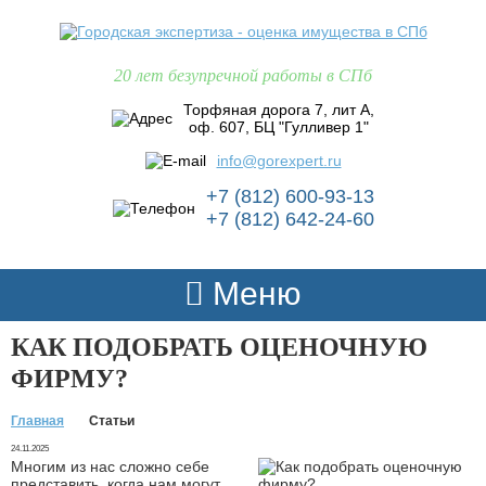
20 лет безупречной работы в СПб
Торфяная дорога 7, лит А,
оф. 607, БЦ "Гулливер 1"
info@gorexpert.ru
+7 (812) 600-93-13
+7 (812) 642-24-60
Меню
КАК ПОДОБРАТЬ ОЦЕНОЧНУЮ
ФИРМУ?
Главная
Статьи
24.11.2025
Многим из нас сложно себе
представить, когда нам могут