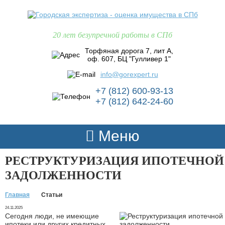
20 лет безупречной работы в СПб
Торфяная дорога 7, лит А,
оф. 607, БЦ "Гулливер 1"
info@gorexpert.ru
+7 (812) 600-93-13
+7 (812) 642-24-60
Меню
РЕСТРУКТУРИЗАЦИЯ ИПОТЕЧНОЙ
ЗАДОЛЖЕННОСТИ
Главная
Статьи
24.11.2025
Сегодня люди, не имеющие
ипотеки или других кредитных