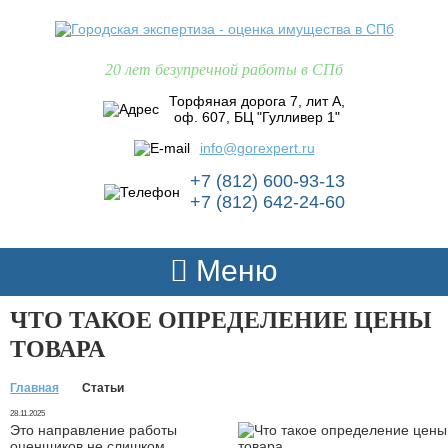
20 лет безупречной работы в СПб
Торфяная дорога 7, лит А,
оф. 607, БЦ "Гулливер 1"
info@gorexpert.ru
+7 (812) 600-93-13
+7 (812) 642-24-60
Меню
ЧТО ТАКОЕ ОПРЕДЕЛЕНИЕ ЦЕНЫ
ТОВАРА
Главная
Статьи
28.11.2025
Это направление работы
оценщиков не слишком