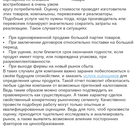
востребовано в очень узком
кругу потребителей. Оценку стоимости проводят изготовители
этих товаров, компаньоны, перевозчики и реализаторы.
Подобные услуги часто нужны тогда, когда производитель или
перевозчик планируют значительно сократить затраты на
реализацию. Такое случается в ситуациях:
При единовременной продаже большой партии товаров.
При заключении договоров относительно поставки на большой
период.
При уценке, если близится срок окончания годности, если
продукт имеет порчу, или повреждена упаковка, при
разукомплектованности.
При выходе фирмы на новый рынок сбыта.
В таких случаях для компании важно заранее побеспокоиться о
своём будущем спокойствии, и заказать
услуги оценщиков
для
определения цены продукта. Такой отчет позволит обезопасить
любые сделки компании от возможных претензий налоговиков.
Ведь таким образом можно оперативно подтвердить их
правомерность как существующих. А также характер сделок
свойственный конкретному рыночному сегменту. Качественно
провести подобную работу могут только опытные и
квалифицированные оценщики. Ведь для того, чтоб произвести
оценку, приходится тщательно исследовать и анализировать
рынок, а также выявлять возможное влияние посторонних
факторов на ценообразование.