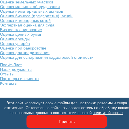
Оценка земельных участков
Оценка машин и оборудования
Оценка нематериальных активов
Оценка бизнеса (предприятия), акций
Оценка инженерных сетей
Экспертная оценка для суда
Бизнес-планирование
Оценка ценных бумаг
Оценка аренды
Оценка ущерба
Оценка при банкротстве
Оценка для кредитования
Оценка для оспаривания кадастровой стоимости
Прайс-Лист
Наши документы
Отзывы
Партнеры и клиенты
Контакты
Этот сайт использует cookie-файлы для настройки рекламы и сбора
статистики. Оставаясь на сайте, вы соглашаетесь на обработку ваших
персональных данных в соответствии с нашей
политикой cookie
.
Принять